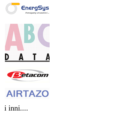
i inni....