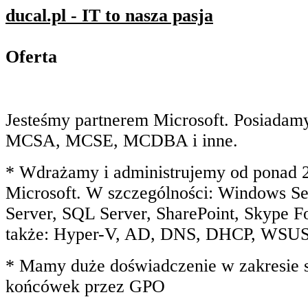
ducal.pl - IT to nasza pasja
Oferta
Jesteśmy partnerem Microsoft. Posiadamy
MCSA, MCSE, MCDBA i inne.
* Wdrażamy i administrujemy od ponad 2
Microsoft. W szczególności: Windows Se
Server, SQL Server, SharePoint, Skype Fo
także: Hyper-V, AD, DNS, DHCP, WS
* Mamy duże doświadczenie w zakresie s
końcówek przez GPO