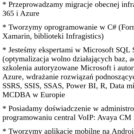
* Przeprowadzamy migracje obecnej infra
365 i Azure
* Tworzymy oprogramowanie w C# (For
Xamarin, biblioteki Infragistics)
* Jesteśmy ekspertami w Microsoft SQL 
(optymalizacja wolno działających baz, a
szkolenia autoryzowane Microsoft i autor
Azure, wdrażanie rozwiązań podnoszącyc
SSRS, SSIS, SSAS, Power BI, R, Data mi
MCDBA w Europie
* Posiadamy doświadczenie w administro
programowaniu central VoIP: Avaya CM
* Tworzymy aplikacje mobilne na Androi