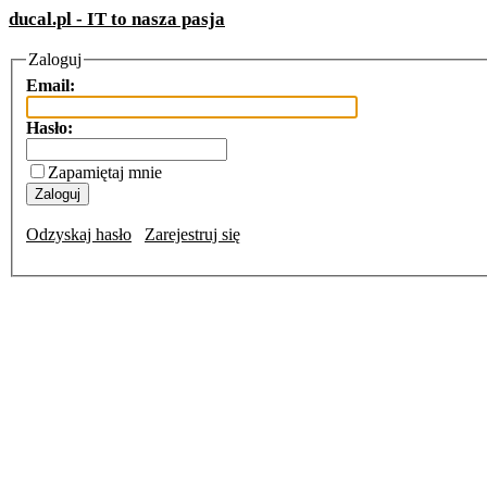
ducal.pl - IT to nasza pasja
Zaloguj
Email:
Hasło:
Zapamiętaj mnie
Odzyskaj hasło
Zarejestruj się